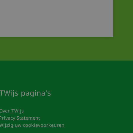
TWijs pagina's
Over TWijs
Privacy Statement
Wijzig uw cookievoorkeuren