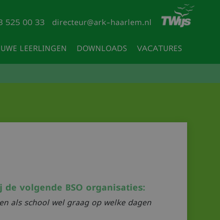
3 525 00 33
directeur@ark-haarlem.nl
EUWE LEERLINGEN
DOWNLOADS
VACATURES
j de volgende BSO organisaties:
ren als school wel graag op welke dagen